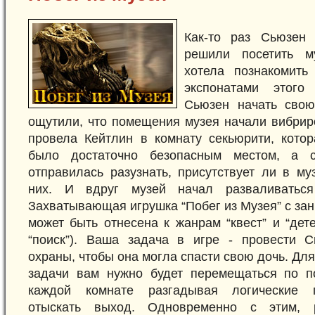
Как-то раз Сьюзен
решили посетить м
хотела познакомить
экспонатами этого
Сьюзен начать свою
ощутили, что помещения музея начали вибрир
провела Кейтлин в комнату секьюрити, котор
было достаточно безопасным местом, а 
отправилась разузнать, присутствует ли в му
них. И вдруг музей начал разваливаться
Захватывающая игрушка “Побег из Музея” с з
может быть отнесена к жанрам “квест” и “дет
“поиск”). Ваша задача в игре - провести 
охраны, чтобы она могла спасти свою дочь. Дл
задачи вам нужно будет перемещаться по п
каждой комнате разгадывая логические г
отыскать выход. Одновременно с этим, р