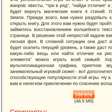
жанров: квесты, “три в ряд”, “найди отличия” и
будет вернуть магические книги 4 стихий: О
Земли. Прежде всего, вам нужно раздобыть к
открыть книгу. Для этого вам нужно будет пройти
займитесь восстановлением волшебного текс
странице. В решении этой непростой задачи в
лесная фея. В сложной ситуации она даст в
будет осилить текущий уровень, а также даст по
какую-либо вещь или найти отличия на рис
элемента” можно играть всей семьей. Хо
мультипликационная графика, приятное зв
занимательный игровой сюжет - вот дополнител
способствующие популярности этой игры. Ну а 
вам в нелегком приключении по спасению волш
(48.5 Mб)
Скриншоты: