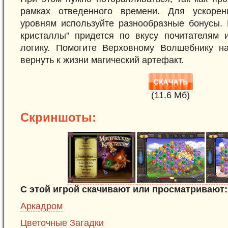
рамках отведенного времени. Для ускоре
уровням используйте разнообразные бонусы. 
кристаллы” придется по вкусу почитателям 
логику. Помогите Верховному Волшебнику н
вернуть к жизни магический артефакт.
(11.6 Mб)
Скриншоты:
С этой игрой скачивают или просматривают:
Аркадром
Цветочные Загадки