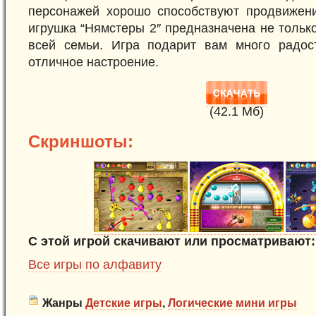
персонажей хорошо способствуют продвижен
игрушка “Нямстеры 2″ предназначена не только
всей семьи. Игра подарит вам много радос
отличное настроение.
(42.1 Mб)
Скриншоты:
С этой игрой скачивают или просматривают:
Все игры по алфавиту
Жанры
Детские игры
,
Логические мини игры