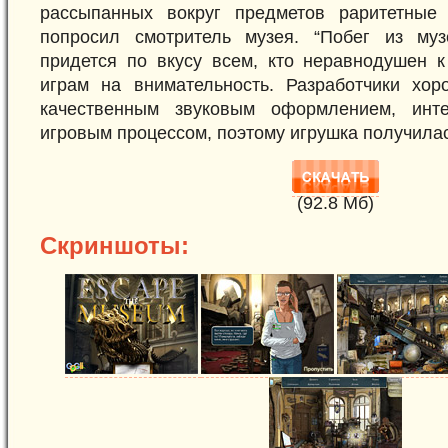
рассыпанных вокруг предметов раритетные 
попросил смотритель музея. “Побег из муз
придется по вкусу всем, кто неравнодушен к
играм на внимательность. Разработчики хо
качественным звуковым оформлением, инт
игровым процессом, поэтому игрушка получилас
(92.8 Mб)
Скриншоты: