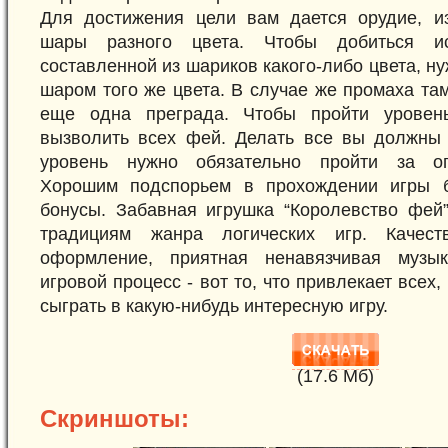
Для достижения цели вам дается орудие, и
шары разного цвета. Чтобы добиться исч
составленной из шариков какого-либо цвета, н
шаром того же цвета. В случае же промаха та
еще одна преграда. Чтобы пройти уровен
вызволить всех фей. Делать все вы должны 
уровень нужно обязательно пройти за оп
Хорошим подспорьем в прохождении игры б
бонусы. Забавная игрушка “Королевство фей
традициям жанра логических игр. Качест
оформление, приятная ненавязчивая музы
игровой процесс - вот то, что привлекает всех, 
сыграть в какую-нибудь интересную игру.
(17.6 Mб)
Скриншоты: