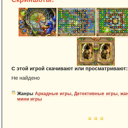
С этой игрой скачивают или просматривают:
Не найдено
Жанры
Аркадные игры
,
Детективные игры, жа
мини игры