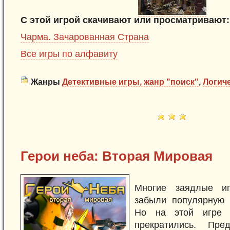
С этой игрой скачивают или просматривают:
Чарма. Зачарованная Страна
Все игры по алфавиту
Жанры
Детективные игры, жанр "поиск"
,
Логич
Герои неба: Вторая Мировая
Многие заядлые иг
забыли популярную 
Но на этой игре 
прекратились. Пре