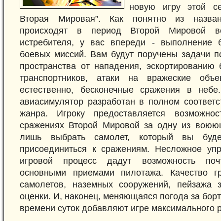
новую игру этой се
Вторая Мировая”. Как понятно из назван
происходят в период Второй Мировой 
истребителя, у вас впереди - выполнение 
боевых миссий. Вам будут поручены задачи п
пространства от нападения, эскортированию
транспортников, атаки на вражеские объ
естественно, бесконечные сражения в небе
авиасимулятор разработан в полном соответс
жанра. Игроку предоставляется возможнос
сражениях Второй Мировой за одну из воюю
лишь выбрать самолет, который вы буде
присоединиться к сражениям. Несложное уп
игровой процесс дадут возможность поч
основными приемами пилотажа. Качество гр
самолетов, наземных сооружений, пейзажа 
оценки. И, наконец, меняющаяся погода за борт
времени суток добавляют игре максимального 