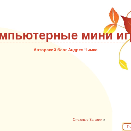
мпьютерные мини и
Авторский блог Андрея Чимко
Снежные Загадки
»