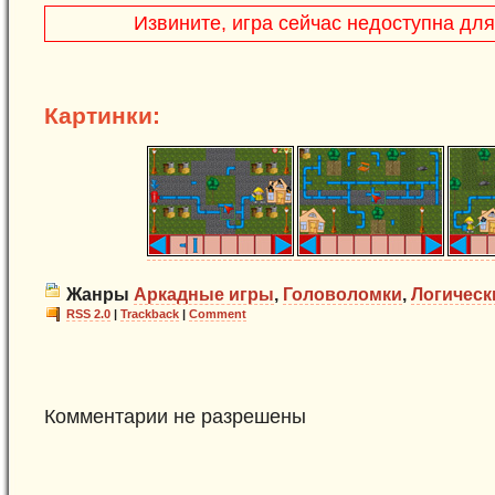
Извините, игра сейчас недоступна дл
Картинки:
Жанры
Аркадные игры
,
Головоломки
,
Логическ
RSS 2.0
|
Trackback
|
Comment
Комментарии не разрешены