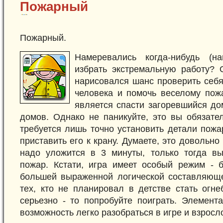
Пожарный
Пожарный.
Намеревались когда-нибудь (на
избрать экстремальную работу? О
нарисовался шанс проверить себя
человека и помочь веселому пожа
является спасти загоревшийся до
домов. Однако не паникуйте, это вы обязате
требуется лишь точно установить детали пожа
приставить его к крану. Думаете, это довольн
надо уложится в 3 минуты, только тогда вы
пожар. Кстати, игра имеет особый режим - б
большей выраженной логической составляющ
тех, кто не планировал в детстве стать огн
серьезно - то попробуйте поиграть. Элемент
возможность легко разобраться в игре и взросло