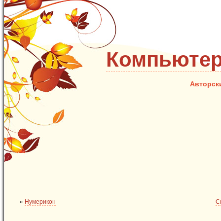
Компьютер
Авторск
«
Нумерикон
С