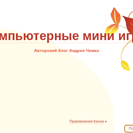
мпьютерные мини и
Авторский блог Андрея Чимко
Приключения Кенни
»