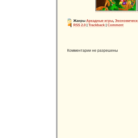
Жанры
Аркадные игры
,
Экономическ
RSS 2.0
|
Trackback
|
Comment
Комментарии не разрешены