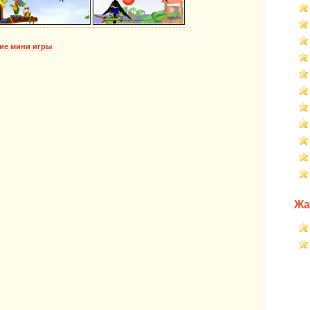
ие мини игры
Жа