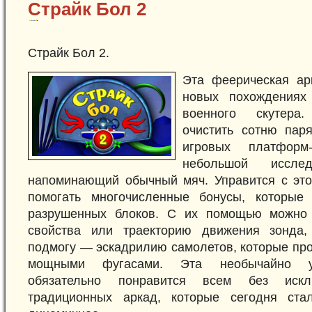
Страйк Бол 2
Страйк Бол 2.
Эта феерическая ар
новых похождениях
военного скутера
очистить сотню пар
игровых платформ-
небольшой исслед
напоминающий обычный мяч. Управится с это
помогать многочисленные бонусы, которые 
разрушенных блоков. С их помощью можно 
свойства или траекторию движения зонда
подмогу — эскадрилию самолетов, которые пр
мощными фугасами. Эта необычайно ув
обязательно понравится всем без иск
традиционных аркад, которые сегодня ст