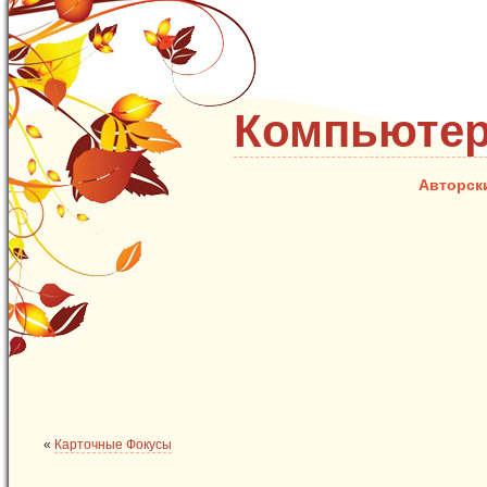
Компьютер
Авторск
«
Карточные Фокусы