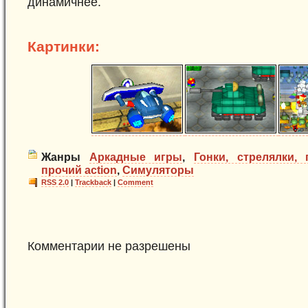
динамичнее.
Картинки:
Жанры
Аркадные игры
,
Гонки, стрелялки,
прочий action
,
Симуляторы
RSS 2.0
|
Trackback
|
Comment
Комментарии не разрешены