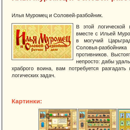
Илья Муромец и Соловей-разбойник.
В этой логической 
вместе с Ильей Муро
в могучий Царьгра
Соловья-разбо
противников. Выстоя
непросто: дабы удаль
храброго воина, вам потребуется разгадать 
логических задач.
Картинки: