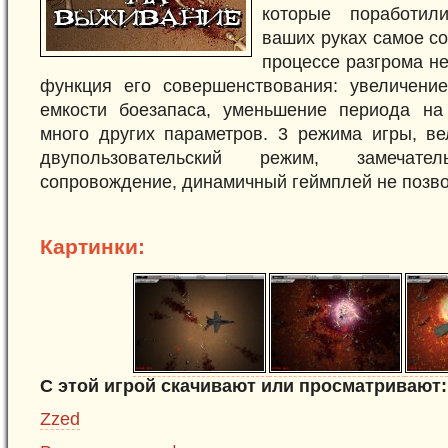
которые поработил
ваших руках самое с
процессе разгрома н
функция его совершенствования: увеличение
емкости боезапаса, уменьшение периода на
много других параметров. 3 режима игры, ве
двупользовательский режим, замечате
сопровождение, динамичный геймплей не позво
Картинки:
С этой игрой скачивают или просматривают:
Zzed