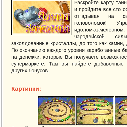
Раскройте карту таи
и пройдите все сто о
отгадывая на с
головоломок! Упр
идолом-хамелеоном,
чародейской си
заколдованные кристаллы, до того как камни, 
По окончанию каждого уровня заработанные б
на денежки, которые Вы получаете возможнос
супермаркете. Там вы найдете добавочные
других бонусов.
Картинки: