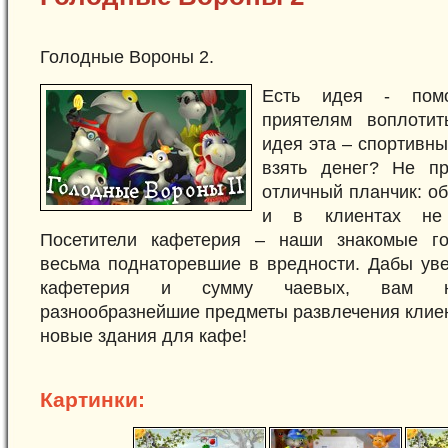
Голодные Вороны 2.
Есть идея - пом
приятелям воплоти
идея эта – спортивны
взять денег? Не пр
отличный планчик: об
и в клиентах не 
Посетители кафетерия – наши знакомые г
весьма поднаторевшие в вредности. Дабы уве
кафетерия и сумму чаевых, вам ну
разнообразнейшие предметы развлечения клиент
новые здания для кафе!
Картинки: