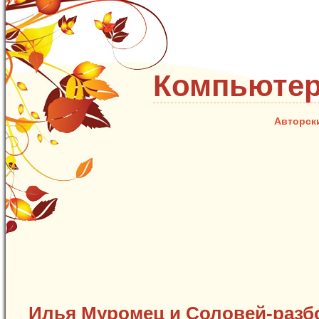
Компьютер
Авторск
Илья Муромец и Соловей-разб