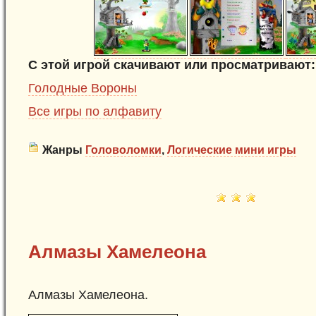
С этой игрой скачивают или просматривают:
Голодные Вороны
Все игры по алфавиту
Жанры
Головоломки
,
Логические мини игры
Алмазы Хамелеона
Алмазы Хамелеона.