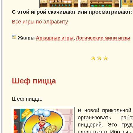
С этой игрой скачивают или просматривают:
Все игры по алфавиту
Жанры
Аркадные игры
,
Логические мини игры
Шеф пицца
Шеф пицца.
В новой прикольной
организовать раб
пиццерий. Это тру
сделать это. Ибо вы -