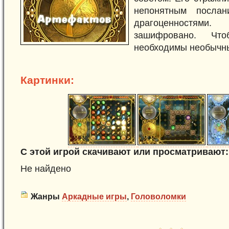
непонятным посла
драгоценностям
зашифровано. Что
необходимы необычн
Картинки:
С этой игрой скачивают или просматривают:
Не найдено
Жанры
Аркадные игры
,
Головоломки