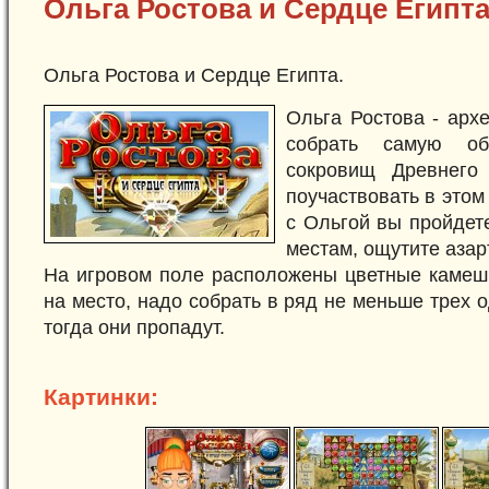
Ольга Ростова и Сердце Египт
Ольга Ростова и Сердце Египта.
Ольга Ростова - арх
собрать самую об
сокровищ Древнего
поучаствовать в этом
с Ольгой вы пройдет
местам, ощутите азар
На игровом поле расположены цветные камешк
на место, надо собрать в ряд не меньше трех 
тогда они пропадут.
Картинки: