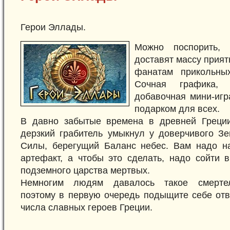
Герои Эллады.
Можно поспорить,
доставят массу прия
фанатам прикольных
Сочная графика,
добавочная мини-игр
подарком для всех.
В давно забытые времена в древней Греции
дерзкий грабитель умыкнул у доверчивого Зе
Силы, берегущий Баланс небес. Вам надо на
артефакт, а чтобы это сделать, надо сойти 
подземного царства мертвых.
Немногим людям давалось такое смертел
поэтому в первую очередь подыщите себе отв
числа славных героев Греции.