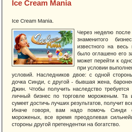
Ice Cream Mania
Ice Cream Mania.
Через неделю после 
знаменитого бизне
известного на весь
было оглашено его з
может перейти к одн
при условии выполне
условий. Наследников двое: с одной сторон
дочка Синди, с другой - бывшая жена, баронес
Джин. Чтобы получить наследство требуется 
личный бизнес по торговле мороженым. Та и
сумеет достичь лучших результатов, получит все
Иначе говоря, вам надо помочь Синди с
мороженых, все время преодолевая сильней
стороны другой претендентки на богатство.