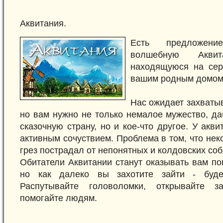
Аквитания.
Есть предложени
волшебную Акви
находящуюся на сер
вашим родным домом 
Нас ожидает захваты
но вам нужно не только немалое мужество, да
сказочную страну, но и кое-что другое. У акв
активным сочуствием. Проблема в том, что нек
грез пострадал от непонятных и колдовских соб
Обитатели Аквитании станут оказывать вам п
но как далеко вы захотите зайти - буде
Распутывайте головоломки, открывайте з
помогайте людям.