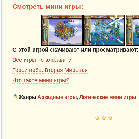
Смотреть мини игры:
С этой игрой скачивают или просматривают:
Все игры по алфавиту
Герои неба: Вторая Мировая
Что такое мини игры?
Жанры
Аркадные игры
,
Логические мини игры