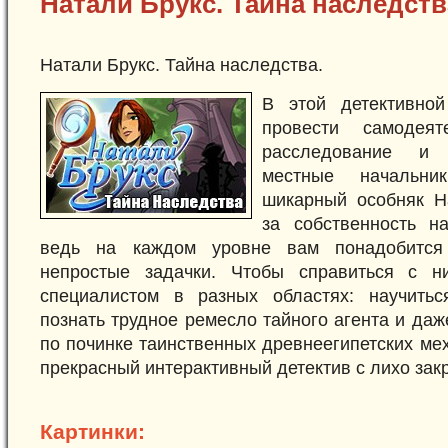
Натали Брукс. Тайна наследств
Натали Брукс. Тайна наследства.
В этой детективно
провести самодеят
расследование и 
местные начальни
шикарный особняк Н
за собственность на
ведь на каждом уровне вам понадобится 
непростые задачки. Чтобы справиться с ни
специалистом в разных областях: научитьс
познать трудное ремесло тайного агента и даж
по починке таинственных древнеегипетских ме
прекрасный интерактивный детектив с лихо за
Картинки: