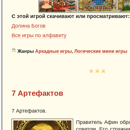
С этой игрой скачивают или просматривают:
Долина Богов
Все игры по алфавиту
Жанры
Аркадные игры
,
Логические мини игры
7 Артефактов
7 Артефактов.
Правитель Афин обра
советом. Его стражни