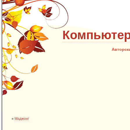
Компьютер
Авторск
«
Маджонг